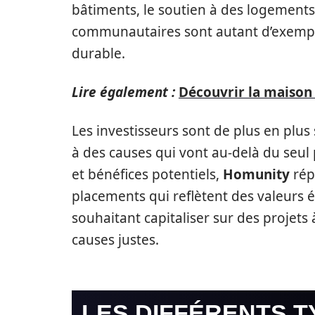
bâtiments, le soutien à des logement
communautaires sont autant d’exemp
durable.
Lire également :
Découvrir la maison
Les investisseurs sont de plus en plus 
à des causes qui vont au-delà du seul p
et bénéfices potentiels,
Homunity
rép
placements qui reflètent des valeurs ét
souhaitant capitaliser sur des projets
causes justes.
LES DIFFÉRENTS T