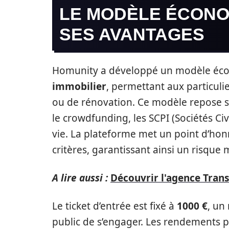
LE MODÈLE ÉCONO
SES AVANTAGES
Homunity a développé un modèle éco
immobilier
, permettant aux particulie
ou de rénovation. Ce modèle repose su
le crowdfunding, les SCPI (Sociétés Ci
vie. La plateforme met un point d’hon
critères, garantissant ainsi un risque 
A lire aussi :
Découvrir l'agence Trans
Le ticket d’entrée est fixé à
1000 €
, un
public de s’engager. Les rendements 