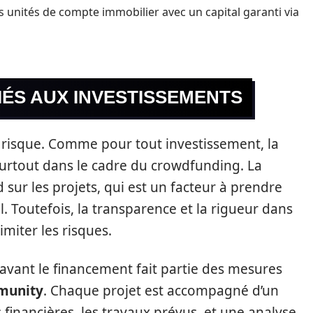
es unités de compte immobilier avec un capital garanti via
IÉS AUX INVESTISSEMENTS
 risque. Comme pour tout investissement, la
, surtout dans le cadre du crowdfunding. La
sur les projets, qui est un facteur à prendre
. Toutefois, la transparence et la rigueur dans
imiter les risques.
 avant le financement fait partie des mesures
munity
. Chaque projet est accompagné d’un
 financières, les travaux prévus, et une analyse