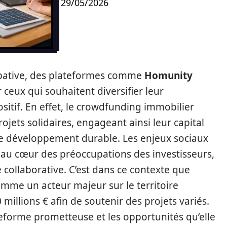
29/05/2026
cipative, des plateformes comme
Homunity
 ceux qui souhaitent diversifier leur
sitif. En effet, le crowdfunding immobilier
ojets solidaires, engageant ainsi leur capital
ur le développement durable. Les enjeux sociaux
au cœur des préoccupations des investisseurs,
 collaborative. C’est dans ce contexte que
omme un acteur majeur sur le territoire
 millions € afin de soutenir des projets variés.
eforme prometteuse et les opportunités qu’elle