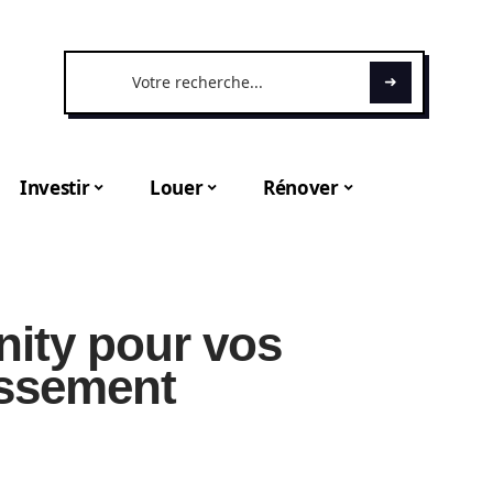
Investir
Louer
Rénover
ity pour vos
issement