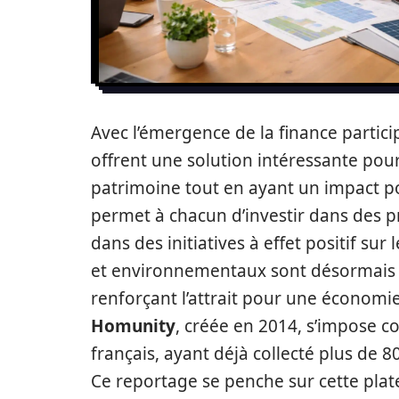
Avec l’émergence de la finance parti
offrent une solution intéressante pour
patrimoine tout en ayant un impact po
permet à chacun d’investir dans des pr
dans des initiatives à effet positif s
et environnementaux sont désormais 
renforçant l’attrait pour une économie
Homunity
, créée en 2014, s’impose c
français, ayant déjà collecté plus de 80
Ce reportage se penche sur cette plat