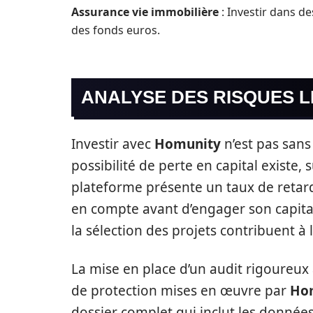
Assurance vie immobilière
: Investir dans d
des fonds euros.
ANALYSE DES RISQUES L
Investir avec
Homunity
n’est pas sans
possibilité de perte en capital existe
plateforme présente un taux de retard 
en compte avant d’engager son capital
la sélection des projets contribuent à l
La mise en place d’un audit rigoureux
de protection mises en œuvre par
Ho
dossier complet qui inclut les données