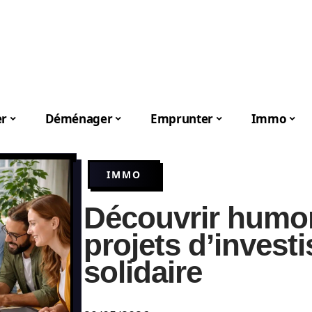
er
Déménager
Emprunter
Immo
IMMO
Découvrir humon
projets d’invest
solidaire