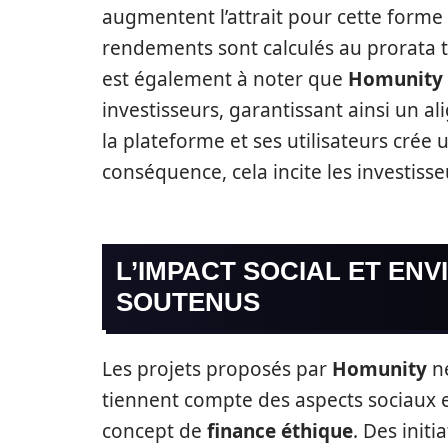
augmentent l’attrait pour cette forme 
rendements sont calculés au prorata t
est également à noter que
Homunity
investisseurs, garantissant ainsi un 
la plateforme et ses utilisateurs cré
conséquence, cela incite les investiss
L’IMPACT SOCIAL ET EN
SOUTENUS
Les projets proposés par
Homunity
ne
tiennent compte des aspects sociaux e
concept de
finance éthique
. Des init