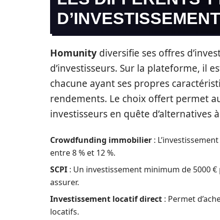
D’INVESTISSEMENT
Homunity
diversifie ses offres d’inves
d’investisseurs. Sur la plateforme, il e
chacune ayant ses propres caractérist
rendements. Le choix offert permet a
investisseurs en quête d’alternatives 
Crowdfunding immobilier
: L’investissemen
entre 8 % et 12 %.
SCPI
: Un investissement minimum de 5000 € p
assurer.
Investissement locatif direct
: Permet d’ache
locatifs.