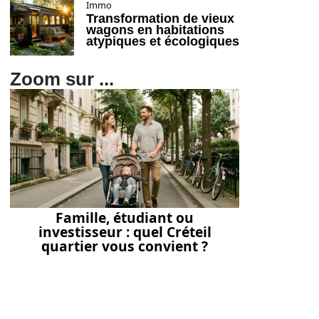
Immo
Transformation de vieux
wagons en habitations
atypiques et écologiques
Zoom sur ...
Famille, étudiant ou
investisseur : quel Créteil
quartier vous convient ?