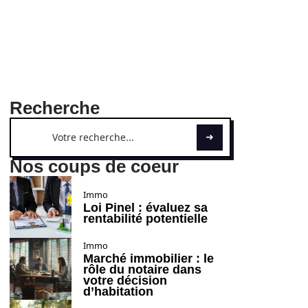
Recherche
Nos coups de coeur
Immo
Loi Pinel : évaluez sa
rentabilité potentielle
Immo
Marché immobilier : le
rôle du notaire dans
votre décision
d’habitation