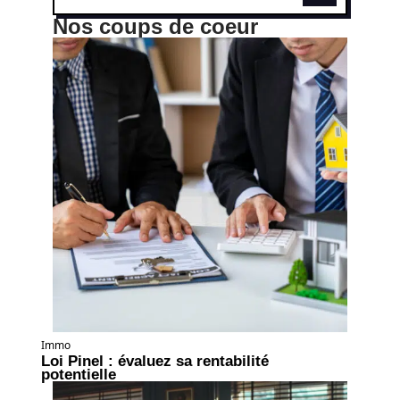
Nos coups de coeur
Immo
Loi Pinel : évaluez sa rentabilité
potentielle