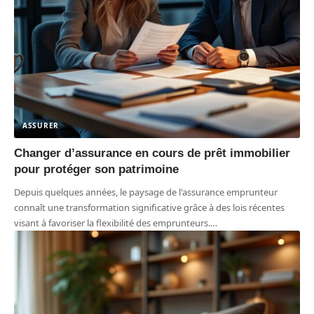
ASSURER
Changer d’assurance en cours de prêt immobilier
pour protéger son patrimoine
Depuis quelques années, le paysage de l'assurance emprunteur
connaît une transformation significative grâce à des lois récentes
visant à favoriser la flexibilité des emprunteurs.
…