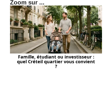
Zoom sur ...
Famille, étudiant ou investisseur :
quel Créteil quartier vous convient
?