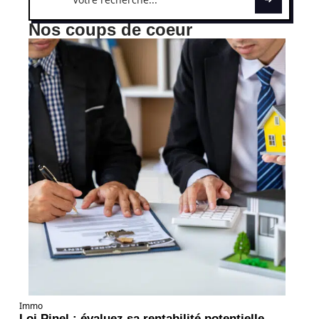
Nos coups de coeur
Immo
Loi Pinel : évaluez sa rentabilité potentielle