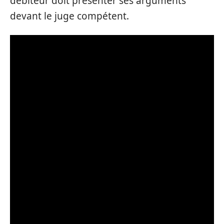
débiteur doit présenter ses arguments
devant le juge compétent.