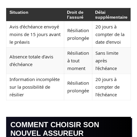
Situation
Droit de
Délai
l’assuré
supplémentaire
Avis d’échéance envoyé
20 jours à
Résiliation
moins de 15 jours avant
compter de la
prolongée
le préavis
date d’envoi
Résiliation
Sans limite
Absence totale d’avis
à tout
après
d’échéance
moment
l’échéance
Information incomplète
20 jours à
Résiliation
sur la possibilité de
compter de
prolongée
résilier
l’échéance
COMMENT CHOISIR SON
NOUVEL ASSUREUR