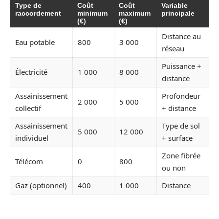
Type de
Coût
Coût
Variable
raccordement
minimum
maximum
principale
(€)
(€)
Distance au
Eau potable
800
3 000
réseau
Puissance +
Électricité
1 000
8 000
distance
Assainissement
Profondeur
2 000
5 000
collectif
+ distance
Assainissement
Type de sol
5 000
12 000
individuel
+ surface
Zone fibrée
Télécom
0
800
ou non
Gaz (optionnel)
400
1 000
Distance