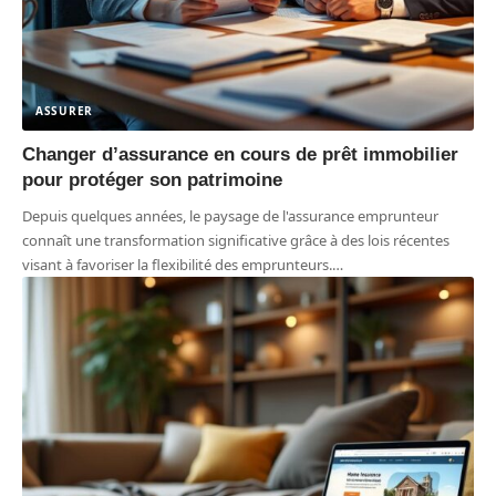
ASSURER
Changer d’assurance en cours de prêt immobilier
pour protéger son patrimoine
Depuis quelques années, le paysage de l'assurance emprunteur
connaît une transformation significative grâce à des lois récentes
visant à favoriser la flexibilité des emprunteurs.
…