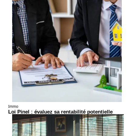
Immo
Loi Pinel : évaluez sa rentabilité potentielle