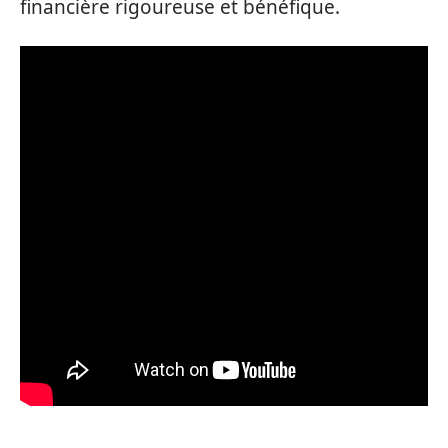
financière rigoureuse et bénéfique.