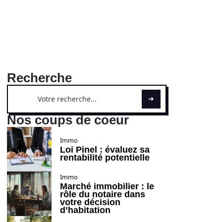
Recherche
Nos coups de coeur
Immo
Loi Pinel : évaluez sa
rentabilité potentielle
Immo
Marché immobilier : le
rôle du notaire dans
votre décision
d’habitation