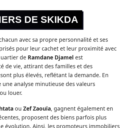
HERS DE SKIKDA
 chacun avec sa propre personnalité et ses
prisés pour leur cachet et leur proximité avec
quartier de
Ramdane Djamel
est
 de vie, attirant des familles et des
 sont plus élevés, reflétant la demande. En
ue une analyse minutieuse des valeurs
ou louer.
htata
ou
Zef Zaouïa
, gagnent également en
écentes, proposent des biens parfois plus
ne évolution. Ainsi, les promoteurs immobiliers