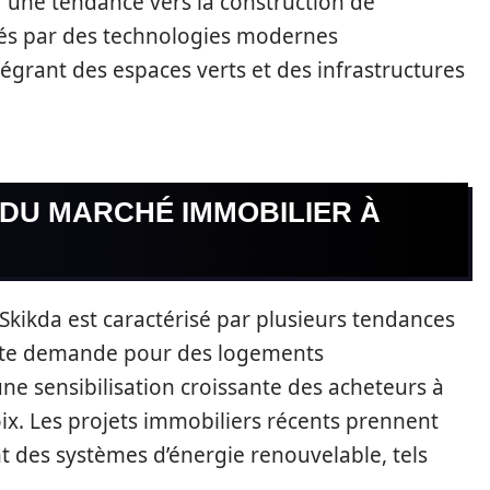
er une tendance vers la construction de
s par des technologies modernes
égrant des espaces verts et des infrastructures
DU MARCHÉ IMMOBILIER À
Skikda est caractérisé par plusieurs tendances
orte demande pour des logements
ne sensibilisation croissante des acheteurs à
ix. Les projets immobiliers récents prennent
 des systèmes d’énergie renouvelable, tels