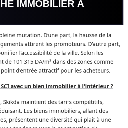
HÉ IMMOBILIER À
leine mutation. D’une part, la hausse de la
ogements attirent les promoteurs. D’autre part,
ifier l’accessibilité de la ville. Selon les
ont de 101 315 DA/m² dans des zones comme
 point d’entrée attractif pour les acheteurs.
I avec un bien immobilier à l'intérieur ?
 Skikda maintient des tarifs compétitifs,
duisant. Les biens immobiliers, allant des
s, présentent une diversité qui plaît à une