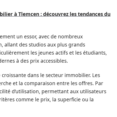
bilier à Tlemcen : découvrez les tendances du
alement un essor, avec de nombreux
, allant des studios aux plus grands
ulièrement les jeunes actifs et les étudiants,
rnes à des prix accessibles.
e croissante dans le secteur immobilier. Les
erche et la comparaison entre les offres. Par
ilité d’utilisation, permettant aux utilisateurs
ritères comme le prix, la superficie ou la