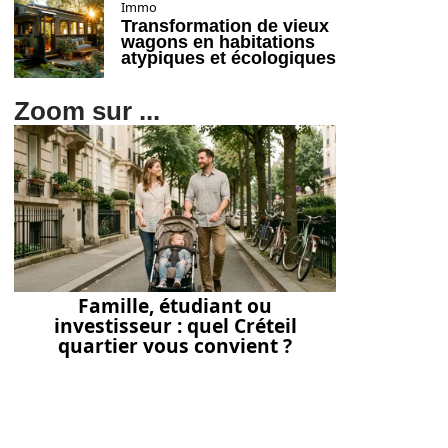
Immo
Transformation de vieux
wagons en habitations
atypiques et écologiques
Zoom sur ...
Famille, étudiant ou
investisseur : quel Créteil
quartier vous convient ?