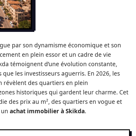
stingue par son dynamisme économique et son
ncement en plein essor et un cadre de vie
kikda témoignent d’une évolution constante,
 que les investisseurs aguerris. En 2026, les
 révèlent des quartiers en plein
ones historiques qui gardent leur charme. Cet
ie des prix au m², des quartiers en vogue et
t un
achat immobilier à Skikda
.