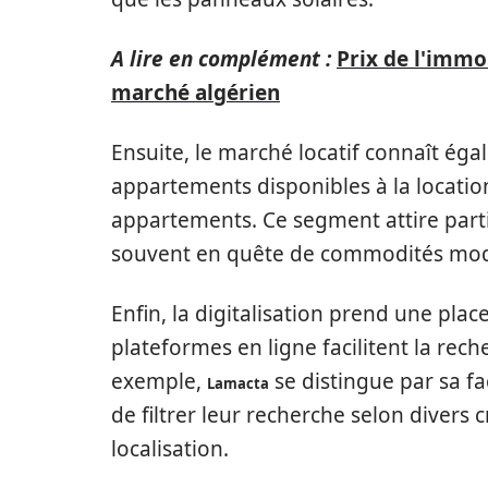
A lire en complément :
Prix de l'immo
marché algérien
Ensuite, le marché locatif connaît ég
appartements disponibles à la location
appartements. Ce segment attire partic
souvent en quête de commodités mode
Enfin, la digitalisation prend une plac
plateformes en ligne facilitent la rech
exemple,
se distingue par sa fac
Lamacta
de filtrer leur recherche selon divers c
localisation.