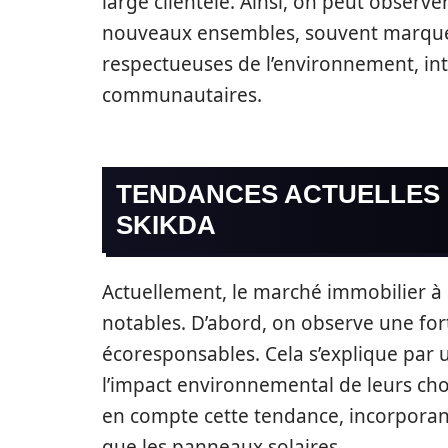
large clientèle. Ainsi, on peut observ
nouveaux ensembles, souvent marqué
respectueuses de l’environnement, int
communautaires.
TENDANCES ACTUELLES 
SKIKDA
Actuellement, le marché immobilier à 
notables. D’abord, on observe une f
écoresponsables. Cela s’explique par u
l’impact environnemental de leurs cho
en compte cette tendance, incorporant
que les panneaux solaires.