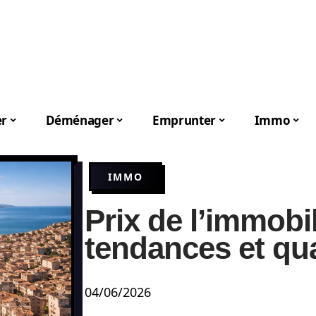
er
Déménager
Emprunter
Immo
IMMO
Prix de l’immobil
tendances et qua
04/06/2026