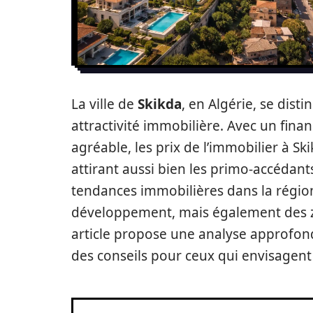
La ville de
Skikda
, en Algérie, se di
attractivité immobilière. Avec un fina
agréable, les prix de l’immobilier à S
attirant aussi bien les primo-accédants
tendances immobilières dans la région
développement, mais également des z
article propose une analyse approfond
des conseils pour ceux qui envisagen