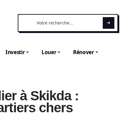
Investir
Louer
Rénover
ier à Skikda :
rtiers chers