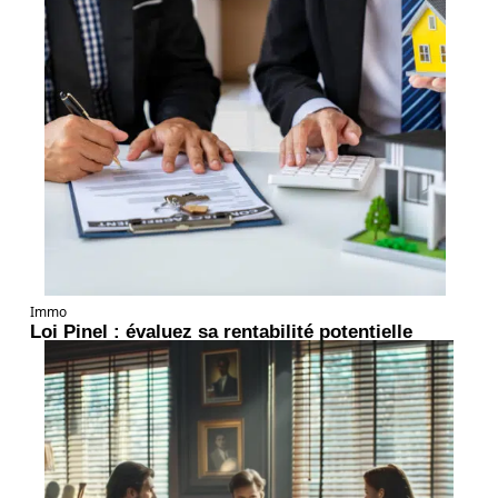
Immo
Loi Pinel : évaluez sa rentabilité potentielle