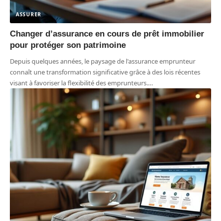
ASSURER
Changer d’assurance en cours de prêt immobilier
pour protéger son patrimoine
Depuis quelques années, le paysage de l'assurance emprunteur
connaît une transformation significative grâce à des lois récentes
visant à favoriser la flexibilité des emprunteurs.
…