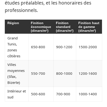
études préalables, et les honoraires des
professionnels.
Région
Finition
Finition
Finition haut
économique
standard
de gamme
(dinars/m²)
(dinars/m²)
(dinars/m²)
Grand
Tunis,
650-800
900-1200
1500-2000
zones
côtières
Villes
moyennes
550-700
800-1000
1200-1600
(Sfax,
Bizerte)
Intérieur et
500-600
700-900
1000-1400
sud