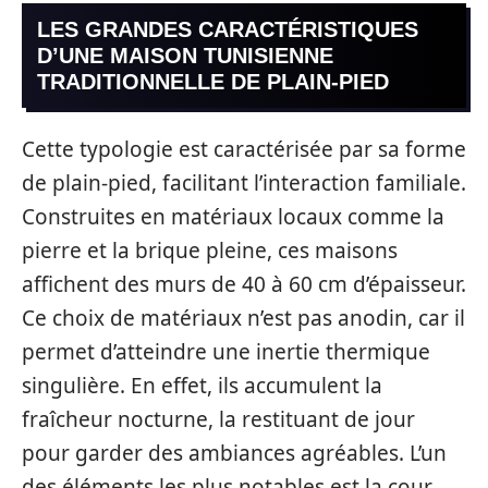
LES GRANDES CARACTÉRISTIQUES
D’UNE MAISON TUNISIENNE
TRADITIONNELLE DE PLAIN-PIED
Cette typologie est caractérisée par sa forme
de plain-pied, facilitant l’interaction familiale.
Construites en matériaux locaux comme la
pierre et la brique pleine, ces maisons
affichent des murs de 40 à 60 cm d’épaisseur.
Ce choix de matériaux n’est pas anodin, car il
permet d’atteindre une inertie thermique
singulière. En effet, ils accumulent la
fraîcheur nocturne, la restituant de jour
pour garder des ambiances agréables. L’un
des éléments les plus notables est la cour