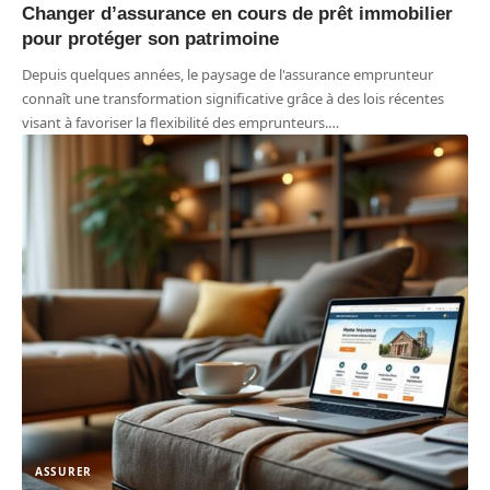
Changer d’assurance en cours de prêt immobilier
pour protéger son patrimoine
Depuis quelques années, le paysage de l'assurance emprunteur
connaît une transformation significative grâce à des lois récentes
visant à favoriser la flexibilité des emprunteurs.
…
ASSURER