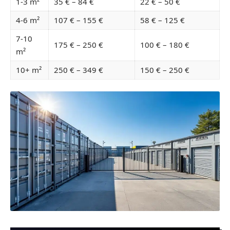
1-3 m²
35 € – 84 €
22 € – 50 €
4-6 m²
107 € – 155 €
58 € – 125 €
7-10
175 € – 250 €
100 € – 180 €
m²
10+ m²
250 € – 349 €
150 € – 250 €