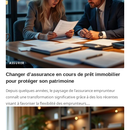
ASSURER
Changer d’assurance en cours de prêt immobilier
pour protéger son patrimoine
Depuis quelques années, le paysage de l'assurance emprunteur
connaît une transformation significative grâce à des lois récentes
visant à favoriser la flexibilité des emprunteurs.
…