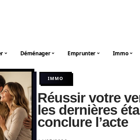
er
Déménager
Emprunter
Immo
IMMO
Réussir votre ve
les dernières ét
conclure l’acte