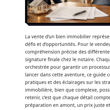
La vente d’un bien immobilier représ
défis et d’opportunités. Pour le vendeu
compréhension précise des différentes 
signature finale chez le notaire. Cha
orchestrée pour garantir un processus 
lancer dans cette aventure, ce guide co
pratiques et des éclairages sur les st
immobilière, bien que complexe, possèd
retenir, c’est que chaque détail compt
préparation en amont, un prix juste et