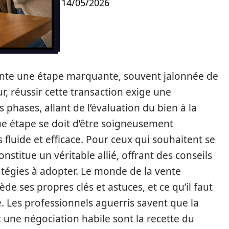
14/05/2026
ente une étape marquante, souvent jalonnée de
r, réussir cette transaction exige une
phases, allant de l’évaluation du bien à la
que étape se doit d’être soigneusement
fluide et efficace. Pour ceux qui souhaitent se
nstitue un véritable allié, offrant des conseils
ratégies à adopter. Le monde de la vente
e ses propres clés et astuces, et ce qu’il faut
e. Les professionnels aguerris savent que la
 une négociation habile sont la recette du