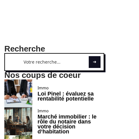
Recherche
Nos coups de coeur
Immo
Loi Pinel : évaluez sa
rentabilité potentielle
Immo
Marché immobilier : le
rôle du notaire dans
votre décision
d’habitation