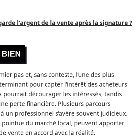
arde l'argent de la vente après la signature ?
 BIEN
mier pas et, sans conteste, l’une des plus
éterminant pour capter l’intérêt des acheteurs
ela pourrait décourager les intéressés, tandis
ne perte financière. Plusieurs parcours
 à un professionnel s’avère souvent judicieux.
e pointue du marché local, peuvent apporter
de vente en accord avec la réalité.