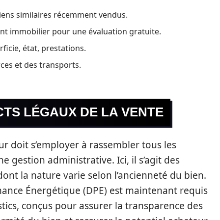
biens similaires récemment vendus.
nt immobilier pour une évaluation gratuite.
ficie, état, prestations.
ces et des transports.
TS LÉGAUX DE LA VENTE
ur doit s’employer à rassembler tous les
estion administrative. Ici, il s’agit des
dont la nature varie selon l’ancienneté du bien.
mance Énergétique (DPE) est maintenant requis
tics, conçus pour assurer la transparence des