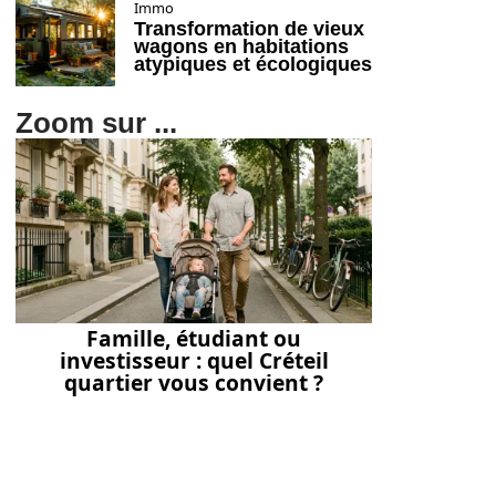
Immo
Transformation de vieux
wagons en habitations
atypiques et écologiques
Zoom sur ...
Famille, étudiant ou
investisseur : quel Créteil
quartier vous convient ?