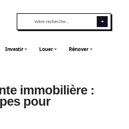
Investir
Louer
Rénover
nte immobilière :
apes pour