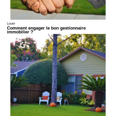
Louer
Comment engager le bon gestionnaire
immobilier ?