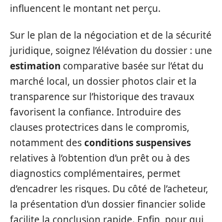
influencent le montant net perçu.
Sur le plan de la négociation et de la sécurité
juridique, soignez l’élévation du dossier : une
estimation
comparative basée sur l’état du
marché local, un dossier photos clair et la
transparence sur l’historique des travaux
favorisent la confiance. Introduire des
clauses protectrices dans le compromis,
notamment des
conditions suspensives
relatives à l’obtention d’un prêt ou à des
diagnostics complémentaires, permet
d’encadrer les risques. Du côté de l’acheteur,
la présentation d’un dossier financier solide
facilite la conclusion rapide. Enfin, pour qui