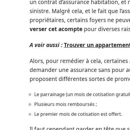
un contrat d’assurance habitation, et
sinistre. Malgré cela, et le fait que l’
propriétaires, certains foyers ne peu
verser cet acompte
pour diverses rai
A voir aussi :
Trouver un appartement
Alors, pour remédier à cela, certaines
demander une assurance sans pour au
proposent différentes sortes de promoti
Le parrainage (un mois de cotisation gratuit
Plusieurs mois remboursés ;
Le premier mois de cotisation est offert.
Il faut cependant garder en tête que 