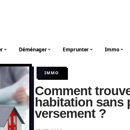
er
Déménager
Emprunter
Immo
IMMO
Comment trouve
habitation sans 
versement ?