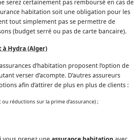
 ne serez certainement pas remboursé en cas de
assurance habitation soit une obligation pour les
vent tout simplement pas se permettre de
sons (budget serré ou pas de carte bancaire).
 à Hydra (Alger)
 assurances d’habitation proposent l’option de
tant verser d’acompte. D’autres assureurs
ons afin d’attirer de plus en plus de clients :
 ou réductions sur la prime d’assurance) ;
si vous prenez une
assurance habitation
avec