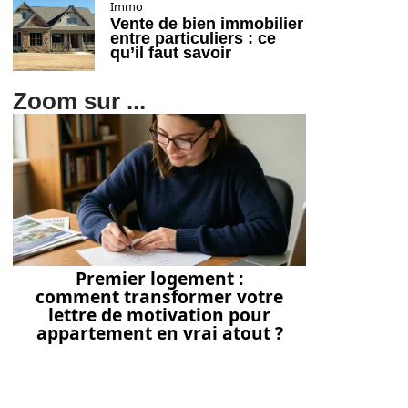
Immo
Vente de bien immobilier
entre particuliers : ce
qu’il faut savoir
Zoom sur ...
Premier logement :
comment transformer votre
lettre de motivation pour
appartement en vrai atout ?