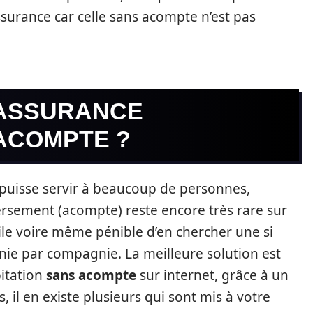
surance car celle sans acompte n’est pas
 ASSURANCE
 ACOMPTE ?
e puisse servir à beaucoup de personnes,
ersement (acompte) reste encore très rare sur
ficile voire même pénible d’en chercher une si
ie par compagnie. La meilleure solution est
bitation
sans acompte
sur internet, grâce à un
 il en existe plusieurs qui sont mis à votre