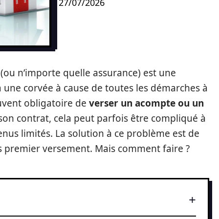
27/07/2026
n
(ou n’importe quelle assurance) est une
à une corvée à cause de toutes les démarches à
souvent obligatoire de
verser un acompte ou un
on contrat, cela peut parfois être compliqué à
nus limités. La solution à ce problème est de
s premier versement. Mais comment faire ?