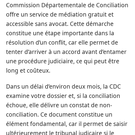
Commission Départementale de Conciliation
offre un service de médiation gratuit et
accessible sans avocat. Cette démarche
constitue une étape importante dans la
résolution d’un conflit, car elle permet de
tenter d’arriver à un accord avant d’entamer
une procédure judiciaire, ce qui peut être
long et coûteux.
Dans un délai d’environ deux mois, la CDC
examine votre dossier et, si la conciliation
échoue, elle délivre un constat de non-
conciliation. Ce document constitue un
élément fondamental, car il permet de saisir
ultérieurement le tribunal judicaire si le