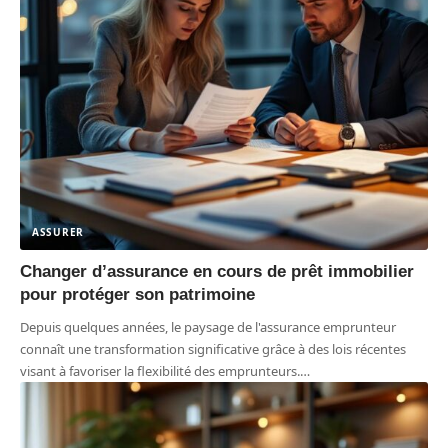
ASSURER
Changer d’assurance en cours de prêt immobilier
pour protéger son patrimoine
Depuis quelques années, le paysage de l'assurance emprunteur
connaît une transformation significative grâce à des lois récentes
visant à favoriser la flexibilité des emprunteurs.
…