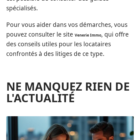
spécialisés.
Pour vous aider dans vos démarches, vous
pouvez consulter le site
, qui offre
Venerie Immo
des conseils utiles pour les locataires
confrontés à des litiges de ce type.
NE MANQUEZ RIEN DE
L'ACTUALITÉ