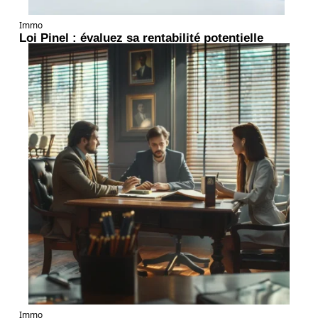
Immo
Loi Pinel : évaluez sa rentabilité potentielle
Immo