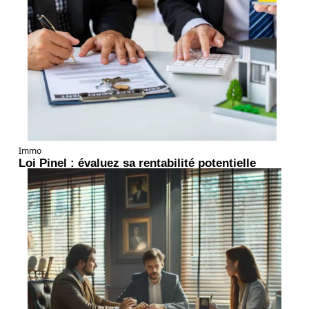
Immo
Loi Pinel : évaluez sa rentabilité potentielle