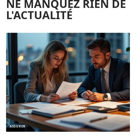
NE MANQUEZ RIEN DE
L'ACTUALITÉ
ASSURER