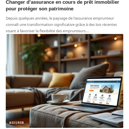
Changer d’assurance en cours de prêt immobilier
pour protéger son patrimoine
Depuis quelques années, le paysage de l'assurance emprunteur
connaît une transformation significative grâce à des lois récentes
visant à favoriser la flexibilité des emprunteurs.
…
ASSURER