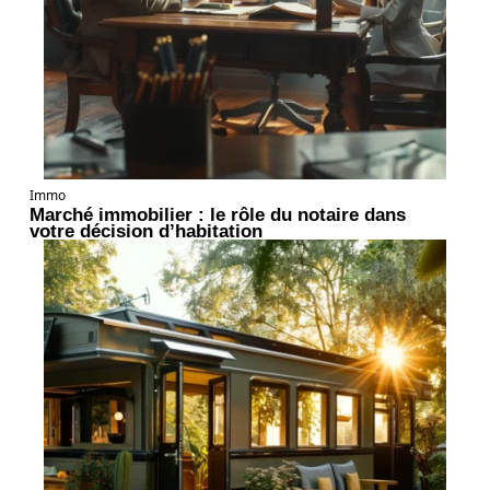
Immo
Marché immobilier : le rôle du notaire dans
votre décision d’habitation