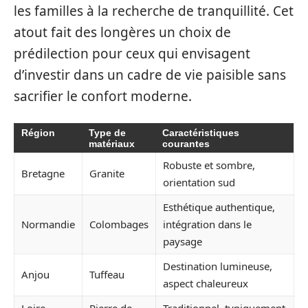
les familles à la recherche de tranquillité. Cet
atout fait des longères un choix de
prédilection pour ceux qui envisagent
d’investir dans un cadre de vie paisible sans
sacrifier le confort moderne.
Région
Type de
Caractéristiques
matériaux
courantes
Robuste et sombre,
Bretagne
Granite
orientation sud
Esthétique authentique,
Normandie
Colombages
intégration dans le
paysage
Destination lumineuse,
Anjou
Tuffeau
aspect chaleureux
Loire-
Pierre de
Traditionnel, typiquement