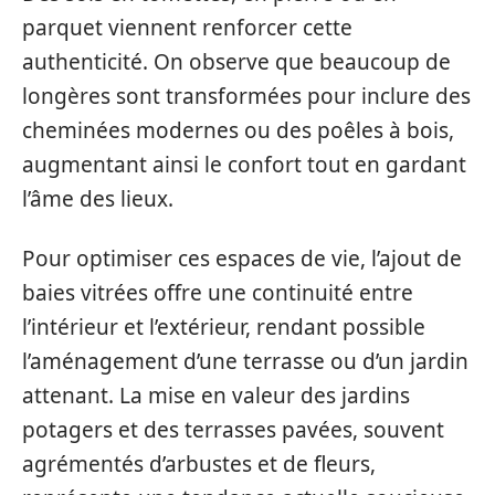
parquet viennent renforcer cette
authenticité. On observe que beaucoup de
longères sont transformées pour inclure des
cheminées modernes ou des poêles à bois,
augmentant ainsi le confort tout en gardant
l’âme des lieux.
Pour optimiser ces espaces de vie, l’ajout de
baies vitrées offre une continuité entre
l’intérieur et l’extérieur, rendant possible
l’aménagement d’une terrasse ou d’un jardin
attenant. La mise en valeur des jardins
potagers et des terrasses pavées, souvent
agrémentés d’arbustes et de fleurs,