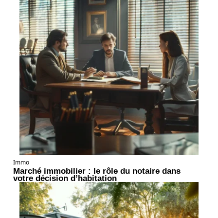
Immo
Marché immobilier : le rôle du notaire dans
votre décision d’habitation