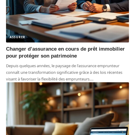
ASSURER
Changer d’assurance en cours de prêt immobilier
pour protéger son patrimoine
Depuis quelques années, le paysage de l'assurance emprunteur
connaît une transformation significative grâce à des lois récentes
visant à favoriser la flexibilité des emprunteurs.
…