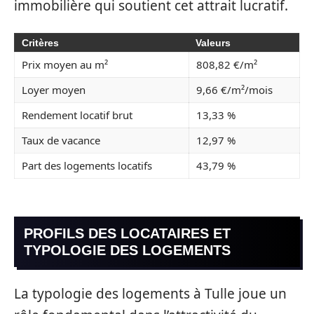
immobilière qui soutient cet attrait lucratif.
Critères
Valeurs
Prix moyen au m²
808,82 €/m²
Loyer moyen
9,66 €/m²/mois
Rendement locatif brut
13,33 %
Taux de vacance
12,97 %
Part des logements locatifs
43,79 %
PROFILS DES LOCATAIRES ET
TYPOLOGIE DES LOGEMENTS
La typologie des logements à Tulle joue un