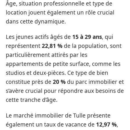
Âge, situation professionnelle et type de
location jouent également un rôle crucial
dans cette dynamique.
Les jeunes actifs âgés de
15 à 29 ans
, qui
représentent
22,81 %
de la population, sont
particulièrement attirés par les
appartements de petite surface, comme les
studios et deux-pièces. Ce type de bien
constitue près de
20 %
du parc immobilier et
s’avère crucial pour répondre aux besoins de
cette tranche d’âge.
Le marché immobilier de Tulle présente
également un taux de vacance de
12,97 %
,