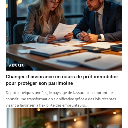
ASSURER
Changer d’assurance en cours de prêt immobilier
pour protéger son patrimoine
Depuis quelques années, le paysage de l'assurance emprunteur
connaît une transformation significative grâce à des lois récentes
visant à favoriser la flexibilité des emprunteurs.
…