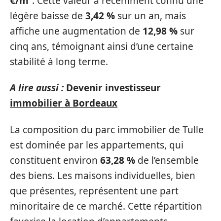
€/m²
. Cette valeur a récemment connu une
légère baisse de
3,42 %
sur un an, mais
affiche une augmentation de
12,98 %
sur
cinq ans, témoignant ainsi d’une certaine
stabilité à long terme.
A lire aussi :
Devenir investisseur
immobilier à Bordeaux
La composition du parc immobilier de Tulle
est dominée par les appartements, qui
constituent environ
63,28 %
de l’ensemble
des biens. Les maisons individuelles, bien
que présentes, représentent une part
minoritaire de ce marché. Cette répartition