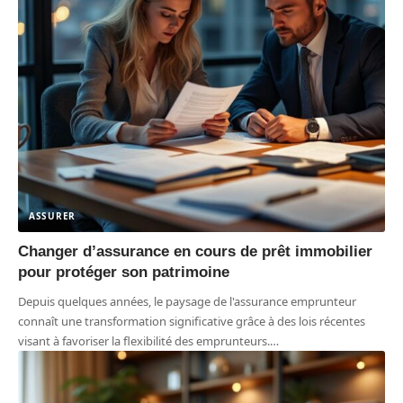
ASSURER
Changer d’assurance en cours de prêt immobilier
pour protéger son patrimoine
Depuis quelques années, le paysage de l'assurance emprunteur
connaît une transformation significative grâce à des lois récentes
visant à favoriser la flexibilité des emprunteurs.
…