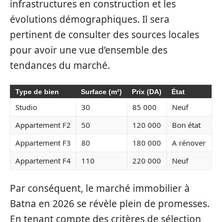
infrastructures en construction et les
évolutions démographiques. Il sera
pertinent de consulter des sources locales
pour avoir une vue d’ensemble des
tendances du marché.
Type de bien
Surface (m²)
Prix (DA)
État
Studio
30
85 000
Neuf
Appartement F2
50
120 000
Bon état
Appartement F3
80
180 000
A rénover
Appartement F4
110
220 000
Neuf
Par conséquent, le marché immobilier à
Batna en 2026 se révèle plein de promesses.
En tenant compte des critères de sélection