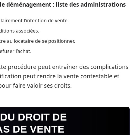
de déménagement : liste des administrations
lairement l’intention de vente.
ditions associées.
e au locataire de se positionner.
efuser l’achat.
ette procédure peut entraîner des complications
ification peut rendre la vente contestable et
our faire valoir ses droits.
DU DROIT DE
AS DE VENTE