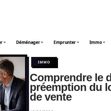
er
Déménager
Emprunter
Immo
IMMO
Comprendre le d
préemption du lo
de vente