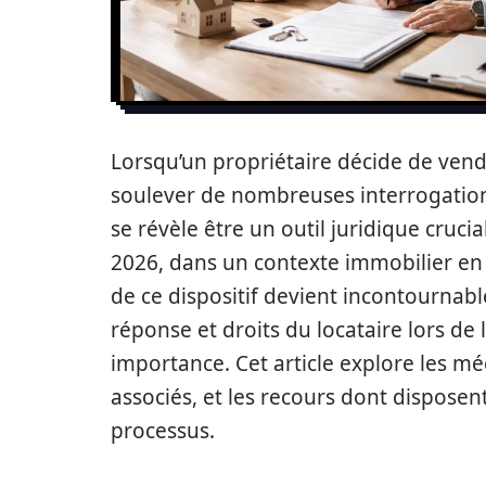
Lorsqu’un propriétaire décide de vendr
soulever de nombreuses interrogatio
se révèle être un outil juridique cruci
2026, dans un contexte immobilier en 
de ce dispositif devient incontournable
réponse et droits du locataire lors de
importance. Cet article explore les mé
associés, et les recours dont disposen
processus.