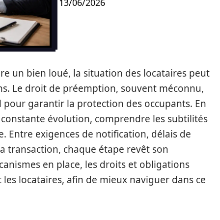
13/06/2026
e un bien loué, la situation des locataires peut
ns. Le droit de préemption, souvent méconnu,
al pour garantir la protection des occupants. En
constante évolution, comprendre les subtilités
. Entre exigences de notification, délais de
 la transaction, chaque étape revêt son
canismes en place, les droits et obligations
t les locataires, afin de mieux naviguer dans ce