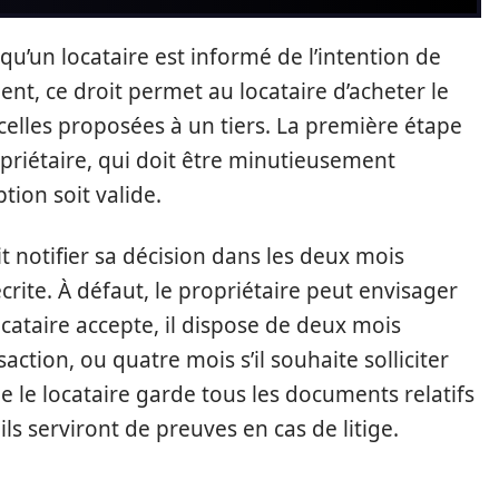
qu’un locataire est informé de l’intention de
nt, ce droit permet au locataire d’acheter le
lles proposées à un tiers. La première étape
ropriétaire, qui doit être minutieusement
ion soit valide.
it notifier sa décision dans les deux mois
écrite. À défaut, le propriétaire peut envisager
 locataire accepte, il dispose de deux mois
action, ou quatre mois s’il souhaite solliciter
ue le locataire garde tous les documents relatifs
r ils serviront de preuves en cas de litige.