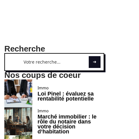
Recherche
Nos coups de coeur
Immo
Loi Pinel : évaluez sa
rentabilité potentielle
Immo
Marché immobilier : le
rôle du notaire dans
votre décision
d’habitation