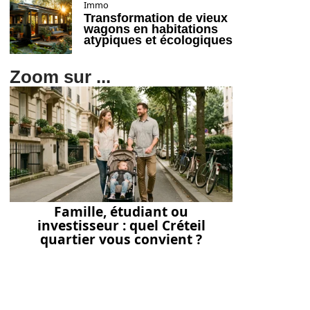
Immo
Transformation de vieux
wagons en habitations
atypiques et écologiques
Zoom sur ...
Famille, étudiant ou
investisseur : quel Créteil
quartier vous convient ?