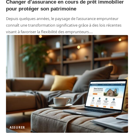
Changer d’assurance en cours de prêt immobilier
pour protéger son patrimoine
Depuis quelques années, le paysage de l'assurance emprunteur
connaît une transformation significative grâce à des lois récentes
visant à favoriser la flexibilité des emprunteurs.
…
ASSURER