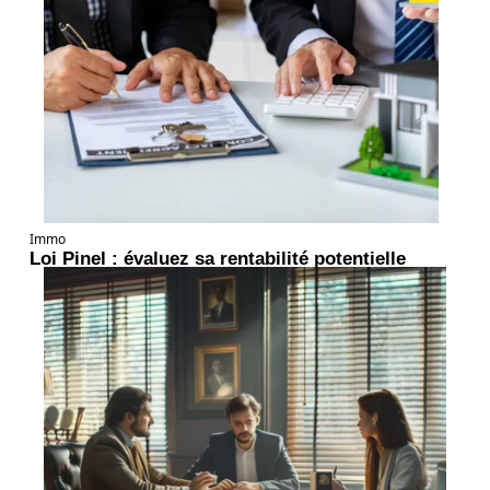
Immo
Loi Pinel : évaluez sa rentabilité potentielle