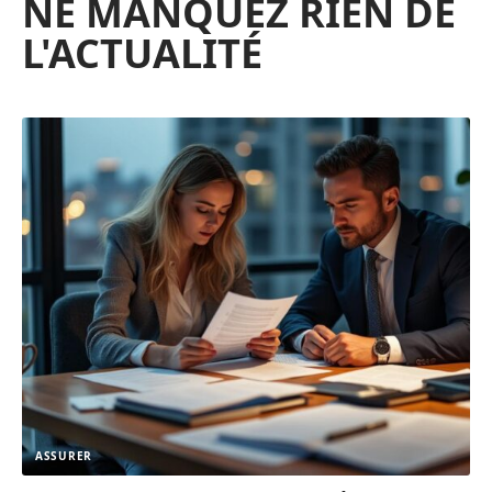
NE MANQUEZ RIEN DE
L'ACTUALITÉ
ASSURER