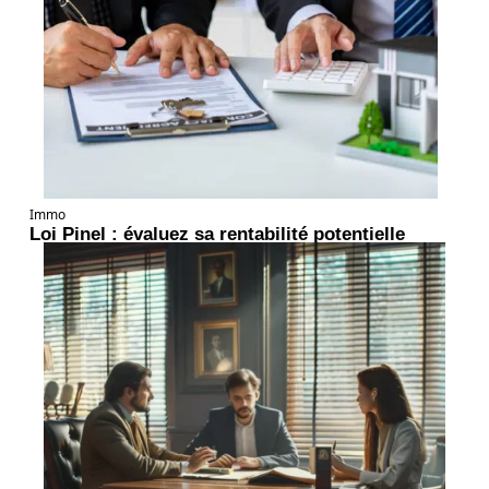
Immo
Loi Pinel : évaluez sa rentabilité potentielle