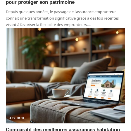
pour protéger son patrimoine
Depuis quelques années, le paysage de l'assurance emprunteur
connaît une transformation significative grâce à des lois récentes
visant à favoriser la flexibilité des emprunteurs.
…
ASSURER
Comparatif des meilleures assurances habitation