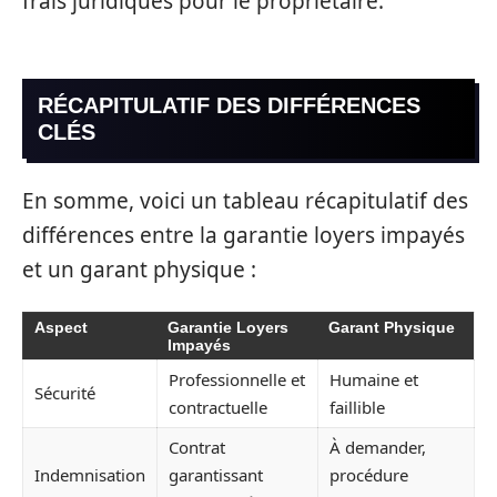
frais juridiques pour le propriétaire.
RÉCAPITULATIF DES DIFFÉRENCES
CLÉS
En somme, voici un tableau récapitulatif des
différences entre la garantie loyers impayés
et un garant physique :
Aspect
Garantie Loyers
Garant Physique
Impayés
Professionnelle et
Humaine et
Sécurité
contractuelle
faillible
Contrat
À demander,
Indemnisation
garantissant
procédure