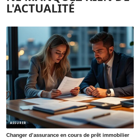
L'ACTUALITÉ
ASSURER
Changer d’assurance en cours de prêt immobilier