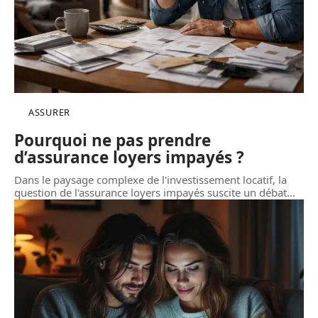
ASSURER
Pourquoi ne pas prendre
d’assurance loyers impayés ?
Dans le paysage complexe de l'investissement locatif, la
question de l'assurance loyers impayés suscite un débat
…