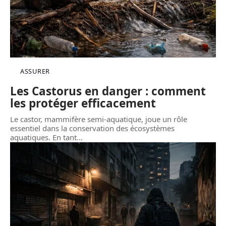
ASSURER
Les Castorus en danger : comment
les protéger efficacement
Le castor, mammifère semi-aquatique, joue un rôle
essentiel dans la conservation des écosystèmes
aquatiques. En tant
…