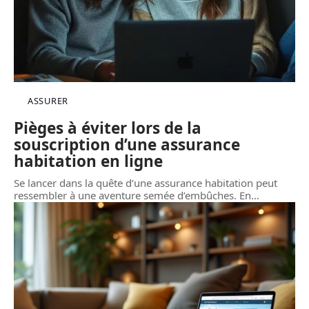
ASSURER
Pièges à éviter lors de la
souscription d’une assurance
habitation en ligne
Se lancer dans la quête d’une assurance habitation peut
ressembler à une aventure semée d’embûches. En
…