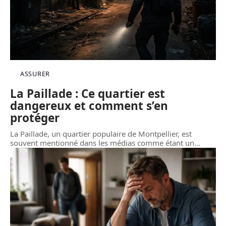
ASSURER
La Paillade : Ce quartier est
dangereux et comment s’en
protéger
La Paillade, un quartier populaire de Montpellier, est
souvent mentionné dans les médias comme étant un
…