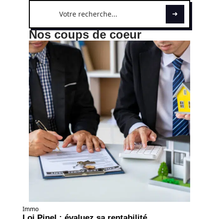
Nos coups de coeur
Immo
Loi Pinel : évaluez sa rentabilité