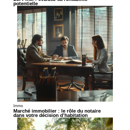
potentielle
Immo
Marché immobilier : le rôle du notaire
dans votre décision d’habitation