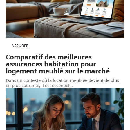
ASSURER
Comparatif des meilleures
assurances habitation pour
logement meublé sur le marché
Dans un contexte où la location meublée devient de plus
en plus courante, il est essentiel
…